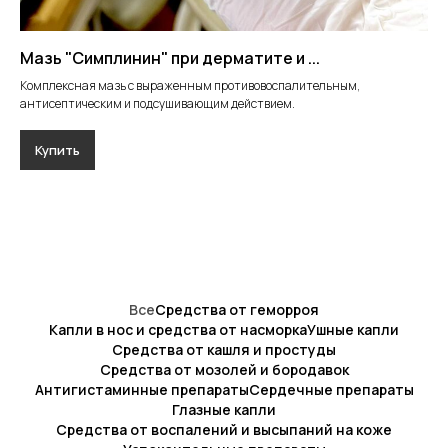
Мазь "Симплинин" при дерматите и ...
Комплексная мазь с выраженным противовоспалительным,
антисептическим и подсушивающим действием.
Купить
Все
Средства от геморроя
Капли в нос и средства от насморка
Ушные капли
Средства от кашля и простуды
Средства от мозолей и бородавок
Антигистаминные препараты
Сердечные препараты
Глазные капли
Средства от воспалений и высыпаний на коже