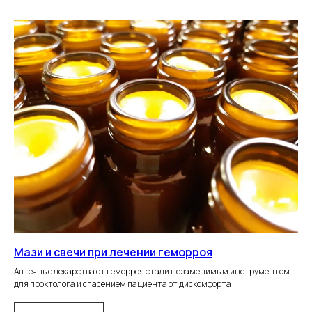
Мази и свечи при лечении геморроя
Аптечные лекарства от геморроя стали незаменимым инструментом
для проктолога и спасением пациента от дискомфорта