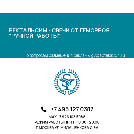
РЕКТАЛЬСИМ
- СВЕЧИ ОТ ГЕМОРРОЯ
"РУЧНОЙ РАБОТЫ"
По вопросам размещения рекламы gv@apteka254.ru
+7 495 127 0387
MAX +7 926 108 5088
РЕЖИМ РАБОТЫ ПН-ПТ 10.00 - 20.00
Г.МОСКВА УЛ.МИЛАШЕНКОВА Д.9А