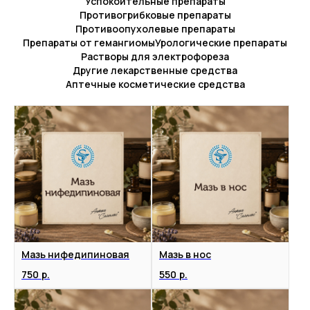
Успокоительные препараты
Противогрибковые препараты
Противоопухолевые препараты
Препараты от гемангиомы
Урологические препараты
Растворы для электрофореза
Другие лекарственные средства
Аптечные косметические средства
Мазь нифедипиновая
Мазь в нос
750
р.
550
р.