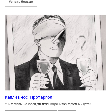
Узнать больше
Капли в нос "Протаргол"
Универсальные капли для лечения ринита у взрослых и детей.