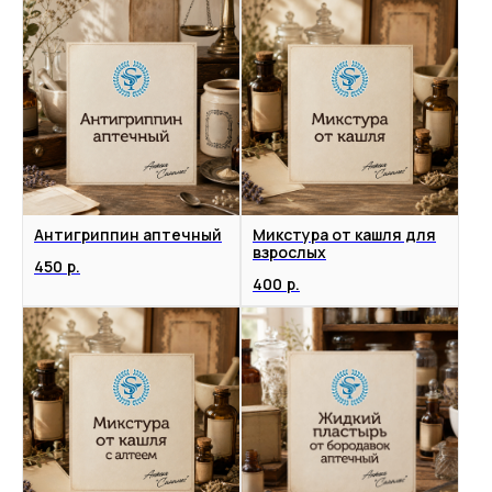
Антигриппин аптечный
Микстура от кашля для
взрослых
450
р.
400
р.