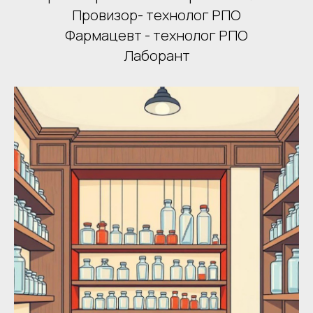
Провизор- технолог РПО
Фармацевт - технолог РПО
Лаборант